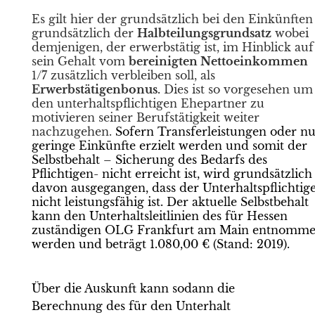
Es gilt hier der grundsätzlich bei den Einkünften
grundsätzlich der
Halbteilungsgrundsatz
wobei
demjenigen, der erwerbstätig ist, im Hinblick auf
sein Gehalt vom
bereinigten Nettoeinkommen
1/7 zusätzlich verbleiben soll, als
Erwerbstätigenbonus.
Dies ist so vorgesehen um
den unterhaltspflichtigen Ehepartner zu
motivieren seiner Berufstätigkeit weiter
nachzugehen.
Sofern Transferleistungen oder n
geringe Einkünfte erzielt werden und somit der
Selbstbehalt – Sicherung des Bedarfs des
Pflichtigen- nicht erreicht ist, wird grundsätzlich
davon ausgegangen, dass der Unterhaltspflichtig
nicht leistungsfähig ist. Der aktuelle Selbstbehalt
kann den Unterhaltsleitlinien des für Hessen
zuständigen OLG Frankfurt am Main entnomm
werden und beträgt 1.080,00 € (Stand: 2019).
Über die Auskunft kann sodann die
Berechnung des für den Unterhalt