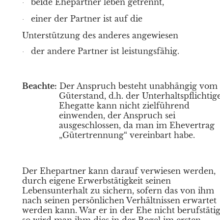
beide Ehepartner leben getrennt,
·
einer der Partner ist auf die
·
Unterstützung des anderes angewiesen
der andere Partner ist leistungsfähig.
·
Beachte:
Der Anspruch besteht unabhängig vom
Güterstand, d.h. der Unterhaltspflichtig
Ehegatte kann nicht zielführend
einwenden, der Anspruch sei
ausgeschlossen, da man im Ehevertrag
„Gütertrennung“ vereinbart habe.
Der Ehepartner kann darauf verwiesen werden,
durch eigene Erwerbstätigkeit seinen
Lebensunterhalt zu sichern, sofern das von ihm
nach seinen persönlichen Verhältnissen erwartet
werden kann. War er in der Ehe nicht berufstäti
so wird man ihm dies in der Regel im ersten