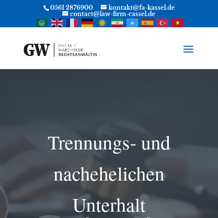
0561 2876900
kontakt@fa-kassel.de
contact@law-firm-cassel.de
Trennungs- und
nachehelichen
Unterhalt