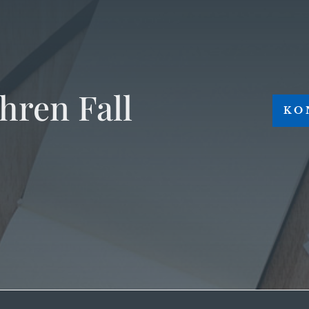
hren Fall
KO