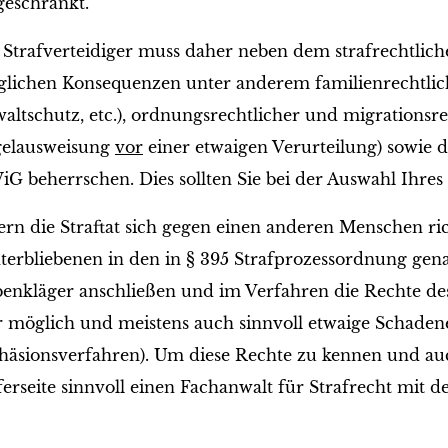
geschränkt.
 Strafverteidiger muss daher neben dem strafrechtlic
lichen Konsequenzen unter anderem familienrechtlich
altschutz, etc.), ordnungsrechtlicher und migrationsre
elausweisung
vor
einer etwaigen Verurteilung) sowie d
G beherrschen. Dies sollten Sie bei der Auswahl Ihres 
ern die Straftat sich gegen einen anderen Menschen ric
terbliebenen in den in § 395 Strafprozessordnung gen
enkläger anschließen und im Verfahren die Rechte des
r möglich und meistens auch sinnvoll etwaige Schade
häsionsverfahren). Um diese Rechte zu kennen und au
erseite sinnvoll einen Fachanwalt für Strafrecht mit d