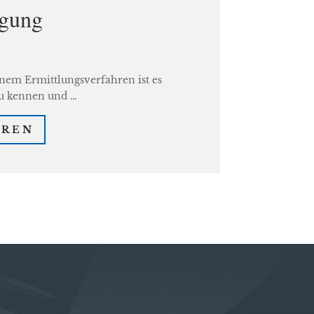
igung
inem Ermittlungsverfahren ist es
zu kennen und …
HREN