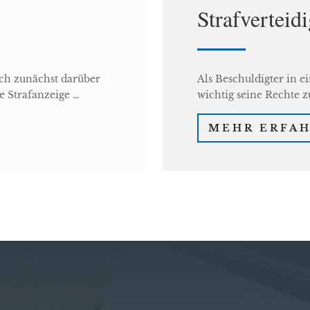
Strafverteid
sich zunächst darüber
Als Beschuldigter in e
te Strafanzeige …
wichtig seine Rechte 
MEHR ERFA