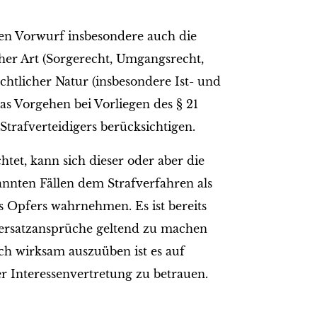
hen Vorwurf insbesondere auch die
er Art (Sorgerecht, Umgangsrecht,
chtlicher Natur (insbesondere Ist- und
as Vorgehen bei Vorliegen des § 21
Strafverteidigers berücksichtigen.
htet, kann sich dieser oder aber die
annten Fällen dem Strafverfahren als
 Opfers wahrnehmen. Es ist bereits
nersatzansprüche geltend zu machen
ch wirksam auszuüben ist es auf
er Interessenvertretung zu betrauen.