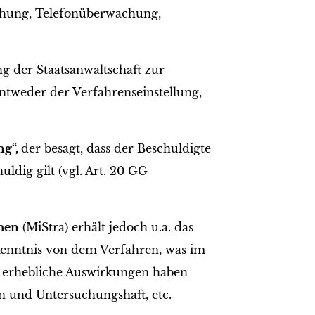
chung, Telefonüberwachung,
g der Staatsanwaltschaft zur
ntweder der Verfahrenseinstellung,
ng“,
der besagt, dass der Beschuldigte
ldig gilt (vgl. Art. 20 GG
chen
(MiStra) erhält jedoch u.a. das
enntnis von dem Verfahren, was im
ns erhebliche Auswirkungen haben
n und Untersuchungshaft, etc.