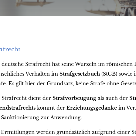
afrecht
 deutsche Strafrecht hat seine Wurzeln im römischen R
schliches Verhalten im
Strafgesetzbuch
(StGB) sowie
afe. Es gilt hier der Grundsatz, keine Strafe ohne Gesetz
 Strafrecht dient der
Strafvorbeugung
als auch der
St
endstrafrechts
kommt der
Erziehungsgedanke
im Verf
 Sanktionierung zur Anwendung.
 Ermittlungen werden grundsätzlich aufgrund einer 