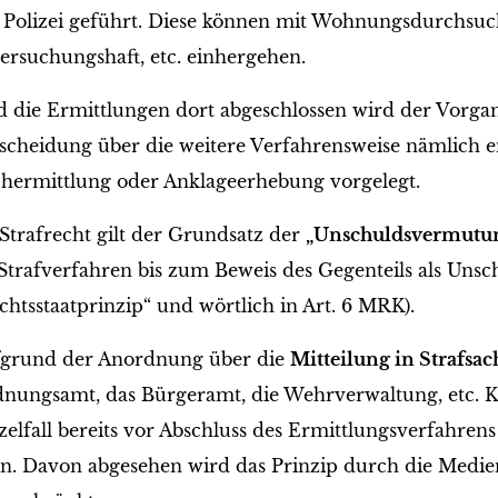
 Polizei geführt. Diese können mit Wohnungsdurchsu
ersuchungshaft, etc. einhergehen.
d die Ermittlungen dort abgeschlossen wird der Vorgan
scheidung über die weitere Verfahrensweise nämlich e
hermittlung oder Anklageerhebung vorgelegt.
Strafrecht gilt der Grundsatz der
„Unschuldsvermutu
Strafverfahren bis zum Beweis des Gegenteils als Unschu
chtsstaatprinzip“ und wörtlich in Art. 6 MRK).
grund der Anordnung über die
Mitteilung in Strafsa
nungsamt, das Bürgeramt, die Wehrverwaltung, etc. K
zelfall bereits vor Abschluss des Ermittlungsverfahre
n. Davon abgesehen wird das Prinzip durch die Medie