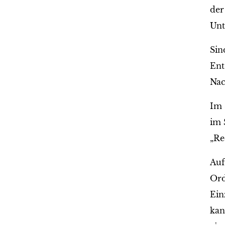
der
Unt
Sin
Ent
Nac
Im 
im 
„Re
Auf
Ord
Ein
kan