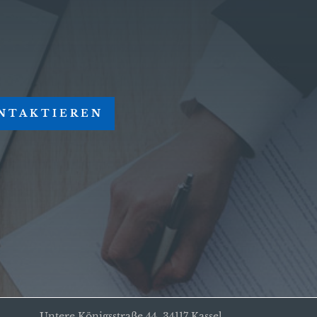
NTAKTIEREN
Untere Königsstraße 44, 34117 Kassel