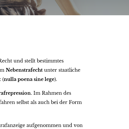
echt und stellt bestimmtes
 im
Nebenstrafecht
unter staatliche
 (
nulla poena sine lege
).
rafrepression
. Im Rahmen des
ahren selbst als auch bei der Form
Strafanzeige aufgenommen und von