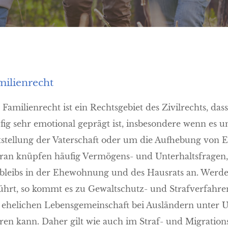
milienrecht
 Familienrecht ist ein Rechtsgebiet des Zivilrechts, da
fig sehr emotional geprägt ist, insbesondere wenn es
tstellung der Vaterschaft oder um die Aufhebung von 
ran knüpfen häufig Vermögens- und Unterhaltsfragen, 
bleibs in der Ehewohnung und des Hausrats an. Werde
ührt, so kommt es zu Gewaltschutz- und Strafverfahren
 ehelichen Lebensgemeinschaft bei Ausländern unter
ren kann. Daher gilt wie auch im Straf- und Migration