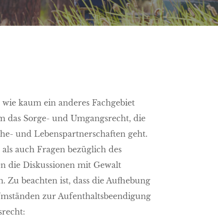
ss wie kaum ein anderes Fachgebiet
 um das Sorge- und Umgangsrecht, die
Ehe- und Lebenspartnerschaften geht.
als auch Fragen bezüglich des
n die Diskussionen mit Gewalt
. Zu beachten ist, dass die Aufhebung
 Umständen zur Aufenthaltsbeendigung
srecht: