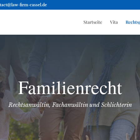
tact@law-firm-cassel.de
Startseite
Vita
Rechts
Familienrecht
Rechtsanwältin, Fachanwältin und Schlichterin