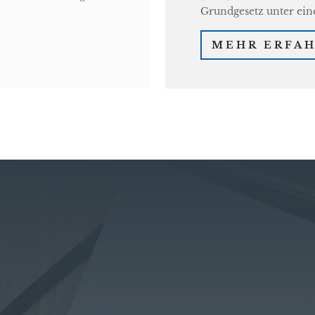
Grundgesetz unter ei
MEHR ERFA