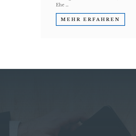
Ehe …
MEHR ERFAHREN