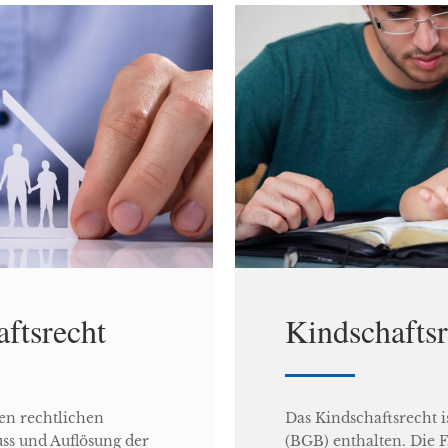
aftsrecht
Kindschaftsr
len rechtlichen
Das Kindschaftsrecht 
uss und Auflösung der
(BGB) enthalten. Die Fa