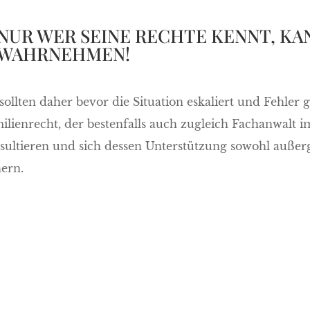
NUR WER SEINE RECHTE KENNT, KA
WAHRNEHMEN!
 sollten daher bevor die Situation eskaliert und Fehle
ilienrecht, der bestenfalls auch zugleich Fachanwalt im
sultieren und sich dessen Unterstützung sowohl außerg
hern.