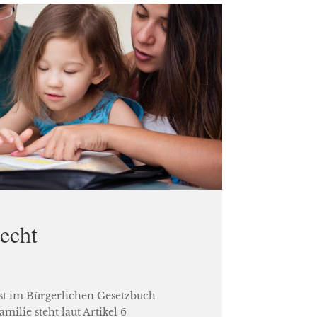
echt
ist im Bürgerlichen Gesetzbuch
milie steht laut Artikel 6