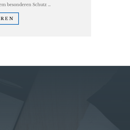
nem besonderen Schutz …
HREN