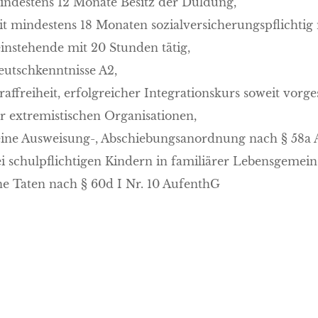
indestens 12 Monate Besitz der Duldung,
eit mindestens 18 Monaten sozialversicherungspflichtig
einstehende mit 20 Stunden tätig,
eutschkenntnisse A2,
traffreiheit, erfolgreicher Integrationskurs soweit vorg
r extremistischen Organisationen,
eine Ausweisung-, Abschiebungsanordnung nach § 58a
ei schulpflichtigen Kindern in familiärer Lebensgeme
ne Taten nach § 60d I Nr. 10 AufenthG