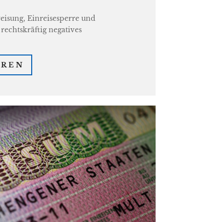
isung, Einreisesperre und
rechtskräftig negatives
HREN