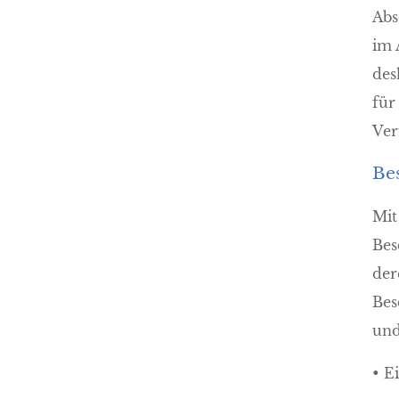
Abs
im 
des
für
Ver
Be
Mit
Bes
der
Bes
und
• E