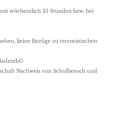
 mit wöchentlich 35 Stunden bzw. bei
esehen, keine Bezüge zu terroristischen
 AufenthG
inschaft Nachweis von Schulbesuch und