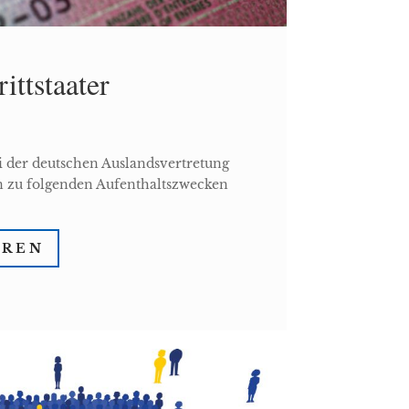
ittstaater
i der deutschen Auslandsvertretung
nn zu folgenden Aufenthaltszwecken
HREN