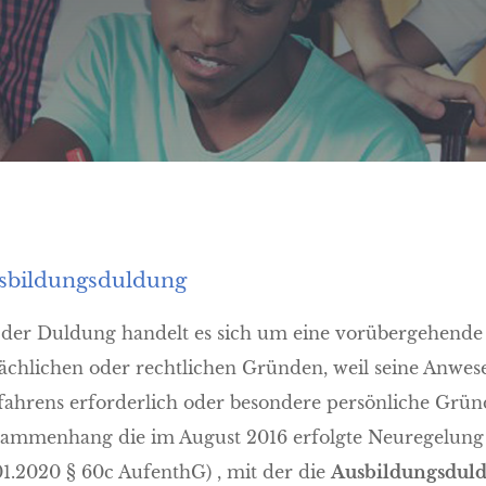
sbildungsduldung
 der Duldung handelt es sich um eine vorübergehend
sächlichen oder rechtlichen Gründen, weil seine Anwes
fahrens erforderlich oder besondere persönliche Gründe
ammenhang die im August 2016 erfolgte Neuregelung de
01.2020 § 60c AufenthG) , mit der die
Ausbildungsdul