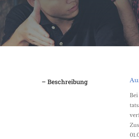
Au
– Beschreibung
Bei
tat
ver
Zus
01.