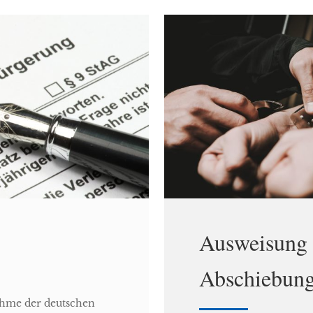
Ausweisung 
Abschiebun
ahme der deutschen