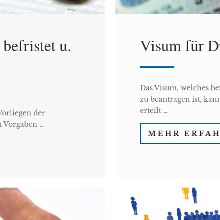
befristet u.
Visum für Dr
Das Visum, welches be
zu beantragen ist, ka
erteilt …
Vorliegen der
en Vorgaben …
MEHR ERFA