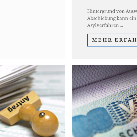
Hintergrund von Auswe
Abschiebung kann ein 
Asylverfahren …
MEHR ERFA