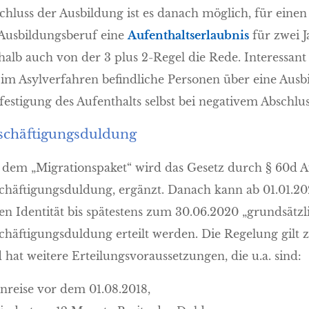
chluss der Ausbildung ist es danach möglich, für eine
Ausbildungsberuf eine
Aufenthaltserlaubnis
für zwei 
halb auch von der 3 plus 2-Regel die Rede. Interessa
 im Asylverfahren befindliche Personen über eine Ausb
festigung des Aufenthalts selbst bei negativem Abschlus
schäftigungsduldung
 dem „Migrationspaket“ wird das Gesetz durch § 60d A
chäftigungsduldung, ergänzt. Danach kann ab 01.01.20
en Identität bis spätestens zum 30.06.2020 „grundsätzli
chäftigungsduldung erteilt werden. Die Regelung gilt z
 hat weitere Erteilungsvoraussetzungen, die u.a. sind:
inreise vor dem 01.08.2018,