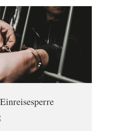
Einreisesperre
g