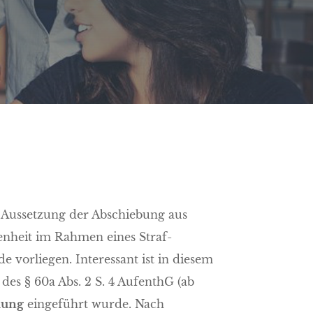
e
Aussetzung der Abschiebung aus
enheit im Rahmen eines Straf-
 vorliegen. Interessant ist in diesem
s § 60a Abs. 2 S. 4 AufenthG (ab
dung
eingeführt wurde.
Nach