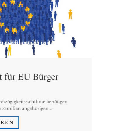
t für EU Bürger
eizügigkeitsrichtlinie benötigen
e Familien angehörigen …
HREN