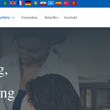
gebiete
Formulare
Aktuelles
Kontakt
g,
ung