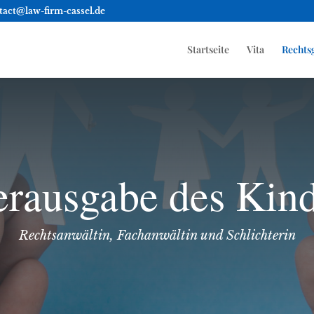
tact@law-firm-cassel.de
Startseite
Vita
Rechts
rausgabe des Kin
Rechtsanwältin, Fachanwältin und Schlichterin