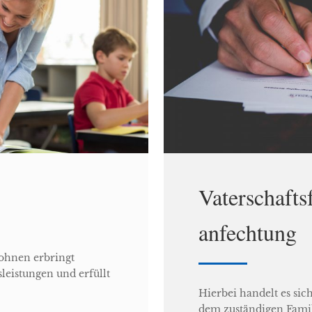
Vaterschaftsf
anfechtung
wohnen erbringt
leistungen und erfüllt
Hierbei handelt es sic
dem zuständigen Famili