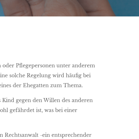
ern oder Pflegepersonen unter anderem
Eine solche Regelung wird häufig bei
eines der Ehegatten zum Thema.
s Kind gegen den Willen des anderen
l gefährdet ist, was bei einer
n Rechtsanwalt -ein entsprechender